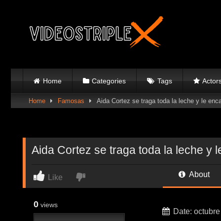
Skip
to
content
Home
Categories
Tags
Actor
Home
Famosas
Aida Cortez se traga toda la leche y le enc
Aida Cortez se traga toda la leche y 
About
Like
0
views
Date: octubre